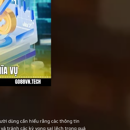
gười dùng cần hiểu rằng các thông tin
và tránh các kỳ vọng sai lệch trong quá