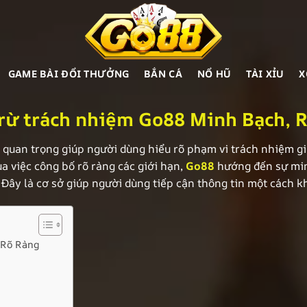
GAME BÀI ĐỔI THƯỞNG
BẮN CÁ
NỔ HŨ
TÀI XỈU
X
rừ trách nhiệm Go88 Minh Bạch, 
 quan trọng giúp người dùng hiểu rõ phạm vi trách nhiệm g
ua việc công bố rõ ràng các giới hạn,
Go88
hướng đến sự minh
 Đây là cơ sở giúp người dùng tiếp cận thông tin một cách k
 Rõ Ràng