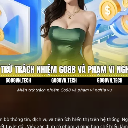
Miễn trừ trách nhiệm Go88 và phạm vi nghĩa vụ
bộ thông tin, dịch vụ và tiện ích hiển thị trên hệ thống. N
 tuyệt đối. Việc xác định rõ phạm vi giúp hạn chế hiểu lầm 