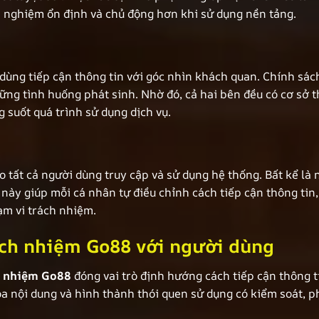
rải nghiệm ổn định và chủ động hơn khi sử dụng nền tảng.
dùng tiếp cận thông tin với góc nhìn khách quan. Chính s
ững tình huống phát sinh. Nhờ đó, cả hai bên đều có cơ sở t
 suốt quá trình sử dụng dịch vụ.
 tất cả người dùng truy cập và sử dụng hệ thống. Bất kể là 
u này giúp mỗi cá nhân tự điều chỉnh cách tiếp cận thông tin
ạm vi trách nhiệm.
rách nhiệm Go88 với người dùng
h nhiệm Go88
đóng vai trò định hướng cách tiếp cận thông 
óa nội dung và hình thành thói quen sử dụng có kiểm soát, p