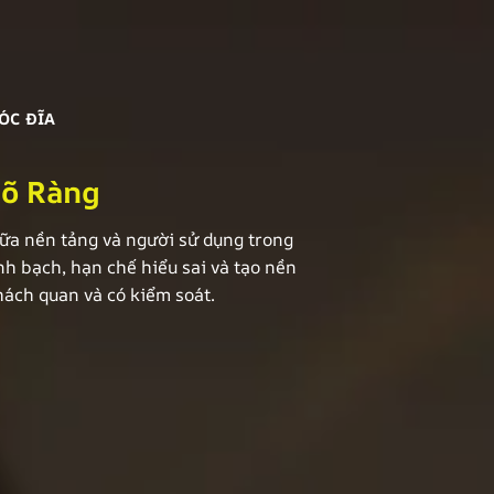
ÓC ĐĨA
Rõ Ràng
iữa nền tảng và người sử dụng trong
 bạch, hạn chế hiểu sai và tạo nền
hách quan và có kiểm soát.