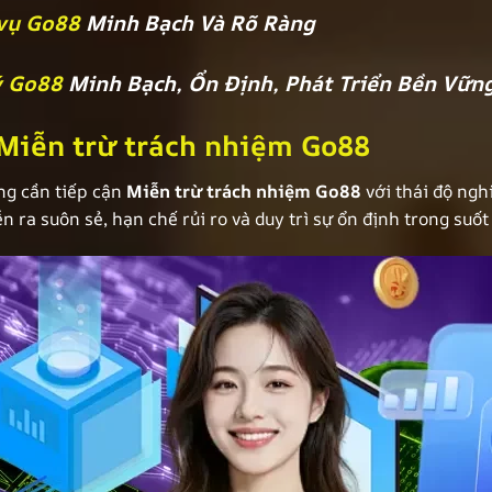
 vụ Go88
Minh Bạch Và Rõ Ràng
ý Go88
Minh Bạch, Ổn Định, Phát Triển Bền Vữn
 Miễn trừ trách nhiệm Go88
ng cần tiếp cận
Miễn trừ trách nhiệm Go88
với thái độ ngh
 ra suôn sẻ, hạn chế rủi ro và duy trì sự ổn định trong suốt