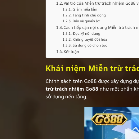
Vai trò của Miễn trừ trách nhiệm Go88 
Giảm hiểu lầm
Tăng tính chủ động
Bảo vệ quyền lợi
Cách tiếp cận nội dung Miễn trừ trách
Đọc kỹ nội dung
Không tuyệt đối hóa
Sử dụng có chọn lọc
Kết luận
Khái niệm Miễn trừ tr
Chính sách trên Go88 được xây dựng dựa
trừ trách nhiệm Go88
như một phần khôn
sử dụng nền tảng.