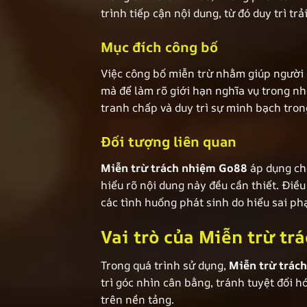
trình tiếp cận nội dung, từ đó duy trì t
Mục đích công bố
Việc công bố miễn trừ nhằm giúp người 
mà để làm rõ giới hạn nghĩa vụ trong nh
tranh chấp và duy trì sự minh bạch trong
Đối tượng liên quan
Miễn trừ trách nhiệm Go88
áp dụng cho
hiểu rõ nội dung này đều cần thiết. Điề
các tình huống phát sinh do hiểu sai ph
Vai trò của Miễn trừ t
Trong quá trình sử dụng,
Miễn trừ trác
trì góc nhìn cân bằng, tránh tuyệt đối h
trên nền tảng.