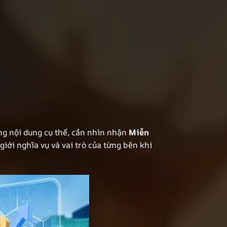
ng nội dung cụ thể, cần nhìn nhận
Miễn
iới nghĩa vụ và vai trò của từng bên khi