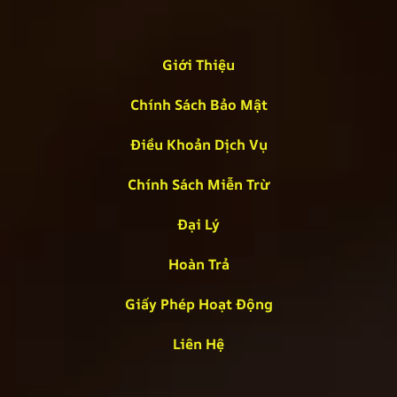
Giới Thiệu
Chính Sách Bảo Mật
Điều Khoản Dịch Vụ
Chính Sách Miễn Trừ
Đại Lý
Hoàn Trả
Giấy Phép Hoạt Động
Liên Hệ