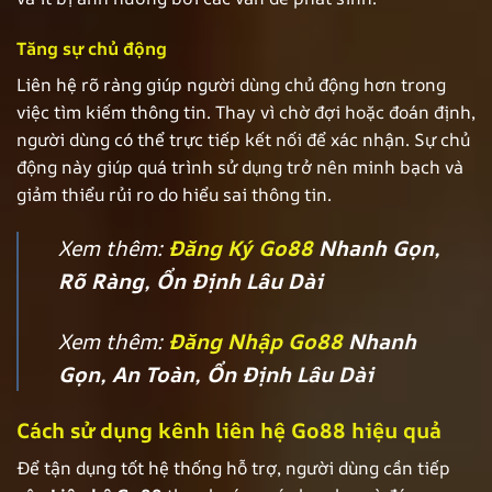
Tăng sự chủ động
Liên hệ rõ ràng giúp người dùng chủ động hơn trong
việc tìm kiếm thông tin. Thay vì chờ đợi hoặc đoán định,
người dùng có thể trực tiếp kết nối để xác nhận. Sự chủ
động này giúp quá trình sử dụng trở nên minh bạch và
giảm thiểu rủi ro do hiểu sai thông tin.
Xem thêm:
Đăng Ký Go88
Nhanh Gọn,
Rõ Ràng, Ổn Định Lâu Dài
Xem thêm:
Đăng Nhập Go88
Nhanh
Gọn, An Toàn, Ổn Định Lâu Dài
Cách sử dụng kênh liên hệ Go88 hiệu quả
Để tận dụng tốt hệ thống hỗ trợ, người dùng cần tiếp