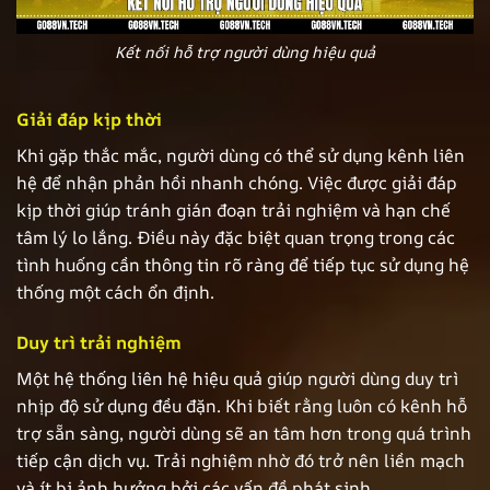
Kết nối hỗ trợ người dùng hiệu quả
Giải đáp kịp thời
Khi gặp thắc mắc, người dùng có thể sử dụng kênh liên
hệ để nhận phản hồi nhanh chóng. Việc được giải đáp
kịp thời giúp tránh gián đoạn trải nghiệm và hạn chế
tâm lý lo lắng. Điều này đặc biệt quan trọng trong các
tình huống cần thông tin rõ ràng để tiếp tục sử dụng hệ
thống một cách ổn định.
Duy trì trải nghiệm
Một hệ thống liên hệ hiệu quả giúp người dùng duy trì
nhịp độ sử dụng đều đặn. Khi biết rằng luôn có kênh hỗ
trợ sẵn sàng, người dùng sẽ an tâm hơn trong quá trình
tiếp cận dịch vụ. Trải nghiệm nhờ đó trở nên liền mạch
và ít bị ảnh hưởng bởi các vấn đề phát sinh.