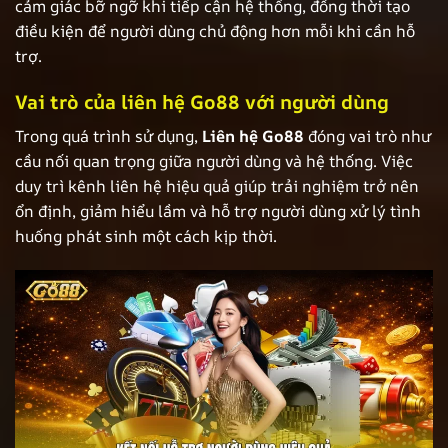
cảm giác bỡ ngỡ khi tiếp cận hệ thống, đồng thời tạo
điều kiện để người dùng chủ động hơn mỗi khi cần hỗ
trợ.
Vai trò của liên hệ Go88 với người dùng
Trong quá trình sử dụng,
Liên hệ Go88
đóng vai trò như
cầu nối quan trọng giữa người dùng và hệ thống. Việc
duy trì kênh liên hệ hiệu quả giúp trải nghiệm trở nên
ổn định, giảm hiểu lầm và hỗ trợ người dùng xử lý tình
huống phát sinh một cách kịp thời.