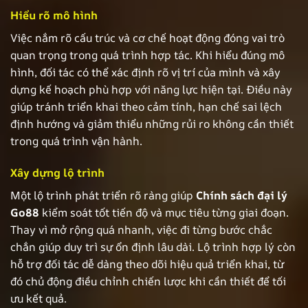
Hiểu rõ mô hình
Việc nắm rõ cấu trúc và cơ chế hoạt động đóng vai trò
quan trọng trong quá trình hợp tác. Khi hiểu đúng mô
hình, đối tác có thể xác định rõ vị trí của mình và xây
dựng kế hoạch phù hợp với năng lực hiện tại. Điều này
giúp tránh triển khai theo cảm tính, hạn chế sai lệch
định hướng và giảm thiểu những rủi ro không cần thiết
trong quá trình vận hành.
Xây dựng lộ trình
Một lộ trình phát triển rõ ràng giúp
Chính sách đại lý
Go88
kiểm soát tốt tiến độ và mục tiêu từng giai đoạn.
Thay vì mở rộng quá nhanh, việc đi từng bước chắc
chắn giúp duy trì sự ổn định lâu dài. Lộ trình hợp lý còn
hỗ trợ đối tác dễ dàng theo dõi hiệu quả triển khai, từ
đó chủ động điều chỉnh chiến lược khi cần thiết để tối
ưu kết quả.