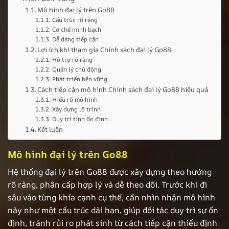
Mô hình đại lý trên Go88
Cấu trúc rõ ràng
Cơ chế minh bạch
Dễ dàng tiếp cận
Lợi ích khi tham gia Chính sách đại lý Go88
Hỗ trợ rõ ràng
Quản lý chủ động
Phát triển bền vững
Cách tiếp cận mô hình Chính sách đại lý Go88 hiệu quả
Hiểu rõ mô hình
Xây dựng lộ trình
Duy trì tính ổn định
Kết luận
Mô hình đại lý trên Go88
Hệ thống đại lý trên Go88 được xây dựng theo hướng
rõ ràng, phân cấp hợp lý và dễ theo dõi. Trước khi đi
sâu vào từng khía cạnh cụ thể, cần nhìn nhận mô hình
này như một cấu trúc dài hạn, giúp đối tác duy trì sự ổn
định, tránh rủi ro phát sinh từ cách tiếp cận thiếu định