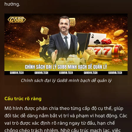
hướng.
Chính sách đại lý Go88 minh bạch dễ quản lý
Cấu trúc rõ ràng
Mô hình được phân chia theo từng cấp độ cụ thể, giúp
đối tác dễ dàng nắm bắt vị trí và phạm vi hoạt động. Các
vai trò được xác định rõ ràng ngay từ đầu, hạn chế
chồng chéo trách nhiệm. Nhờ cấu trúc mạch lạc, việc