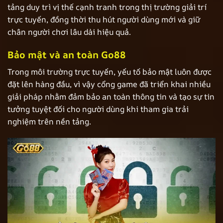
tảng duy trì vị thế cạnh tranh trong thị trường giải trí
trực tuyến, đồng thời thu hút người dùng mới và giữ
chân người chơi lâu dài hiệu quả.
Bảo mật và an toàn Go88
Trong môi trường trực tuyến, yếu tố bảo mật luôn được
đặt lên hàng đầu, vì vậy cổng game đã triển khai nhiều
giải pháp nhằm đảm bảo an toàn thông tin và tạo sự tin
tưởng tuyệt đối cho người dùng khi tham gia trải
nghiệm trên nền tảng.