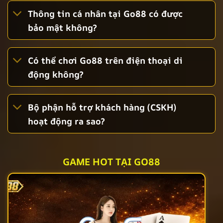
Thông tin cá nhân tại Go88 có được
bảo mật không?
Có thể chơi Go88 trên điện thoại di
động không?
Bộ phận hỗ trợ khách hàng (CSKH)
hoạt động ra sao?
GAME HOT TẠI GO88