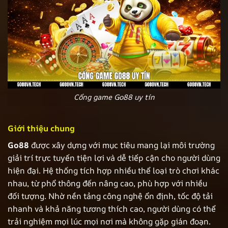
Cổng game Go88 uy tín
Giới thiệu chung
Go88
được xây dựng với mục tiêu mang lại môi trường
giải trí trực tuyến tiện lợi và dễ tiếp cận cho người dùng
hiện đại. Hệ thống tích hợp nhiều thể loại trò chơi khác
nhau, từ phổ thông đến nâng cao, phù hợp với nhiều
đối tượng. Nhờ nền tảng công nghệ ổn định, tốc độ tải
nhanh và khả năng tương thích cao, người dùng có thể
trải nghiệm mọi lúc mọi nơi mà không gặp gián đoạn.