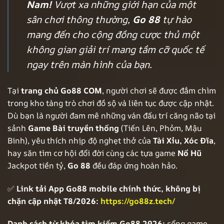
Nam!
Vượt xa những giới hạn của một
sân chơi thông thường,
Go 88
tự hào
mang đến cho cộng đồng cược thủ một
không gian giải trí mang tầm cỡ quốc tế
ngay trên màn hình của bạn.
Tại
trang chủ Go88 COM
, người chơi sẽ được đắm chìm
trong kho tàng trò chơi đồ sộ và liên tục được cập nhật.
Dù bạn là người đam mê những ván đấu trí căng não tại
sảnh
Game Bài truyền thống
(Tiến Lên, Phỏm, Mậu
Binh), yêu thích nhịp độ nghẹt thở của
Tài Xỉu, Xóc Đĩa
,
hay săn tìm cơ hội đổi đời cùng các tựa game
Nổ Hũ
Jackpot tiền tỷ,
Go 88
đều đáp ứng hoàn hảo.
✅
Link tải App Go88 mobile chính thức, không bị
chặn cập nhật T8/2026:
https://go88z.tech/
Danh sách từ khóa tìm kiếm Go88 2026:
cổng game