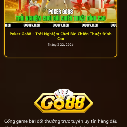
Poker Go88 – Trải Nghiệm Chơi Bài Chiến Thuật Đỉnh
Cao
Tháng 3 22, 2026
Cổng game bài đổi thưởng trực tuyến uy tín hàng đầu