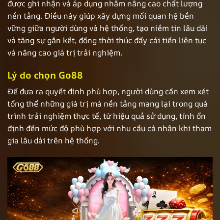
được ghi nhận và áp dụng nhằm nâng cao chất lượng
nền tảng. Điều này giúp xây dựng mối quan hệ bền
vững giữa người dùng và hệ thống, tạo niềm tin lâu dài
và tăng sự gắn kết, đồng thời thúc đẩy cải tiến liên tục
và nâng cao giá trị trải nghiệm.
Lý do chọn Go88
Để đưa ra quyết định phù hợp, người dùng cần xem xét
tổng thể những giá trị mà nền tảng mang lại trong quá
trình trải nghiệm thực tế, từ hiệu quả sử dụng, tính ổn
định đến mức độ phù hợp với nhu cầu cá nhân khi tham
gia lâu dài trên hệ thống.