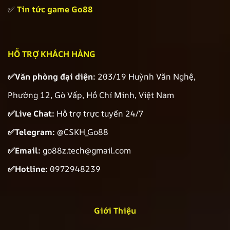
✅
Tin tức game Go88
HỖ TRỢ KHÁCH HÀNG
✅Văn phòng đại diện:
203/19 Huỳnh Văn Nghệ,
Phường 12, Gò Vấp, Hồ Chí Minh, Việt Nam
✅Live Chat:
Hỗ trợ trực tuyến 24/7
✅Telegram:
@CSKH_Go88
✅Email:
go88z.tech@gmail.com
✅Hotline:
0972948239
Giới Thiệu