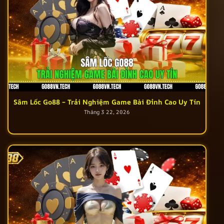
Sâm Lốc Go88 – Trải Nghiệm Game Bài Đỉnh Cao Uy Tín
Tháng 3 22, 2026