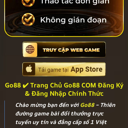
Go88 ✔️ Trang Chủ Go88 COM Đăng Ký
& Đăng Nhập Chính Thức
Chào mừng bạn đến với
Go88
– Thiên
đường game bài đổi thưởng trực
tuyến uy tín và đẳng cấp số 1 Việt