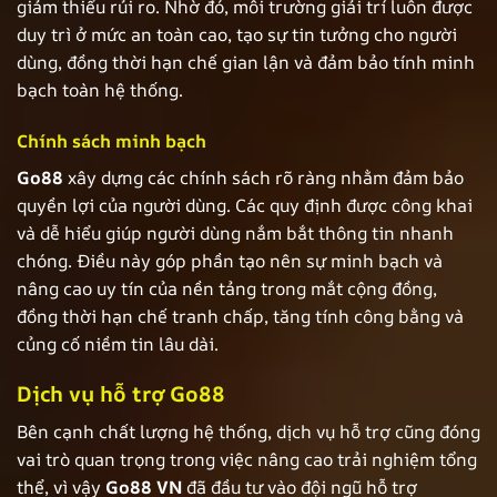
giảm thiểu rủi ro. Nhờ đó, môi trường giải trí luôn được
duy trì ở mức an toàn cao, tạo sự tin tưởng cho người
dùng, đồng thời hạn chế gian lận và đảm bảo tính minh
bạch toàn hệ thống.
Chính sách minh bạch
Go88
xây dựng các chính sách rõ ràng nhằm đảm bảo
quyền lợi của người dùng. Các quy định được công khai
và dễ hiểu giúp người dùng nắm bắt thông tin nhanh
chóng. Điều này góp phần tạo nên sự minh bạch và
nâng cao uy tín của nền tảng trong mắt cộng đồng,
đồng thời hạn chế tranh chấp, tăng tính công bằng và
củng cố niềm tin lâu dài.
Dịch vụ hỗ trợ Go88
Bên cạnh chất lượng hệ thống, dịch vụ hỗ trợ cũng đóng
vai trò quan trọng trong việc nâng cao trải nghiệm tổng
thể, vì vậy
Go88 VN
đã đầu tư vào đội ngũ hỗ trợ