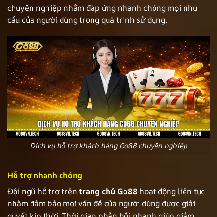
chuyên nghiệp nhằm đáp ứng nhanh chóng mọi nhu
cầu của người dùng trong quá trình sử dụng.
Dịch vụ hỗ trợ khách hàng Go88 chuyên nghiệp
Hỗ trợ nhanh chóng
Đội ngũ hỗ trợ trên
trang chủ
Go88
hoạt động liên tục
nhằm đảm bảo mọi vấn đề của người dùng được giải
quyết kịp thời. Thời gian phản hồi nhanh giúp giảm