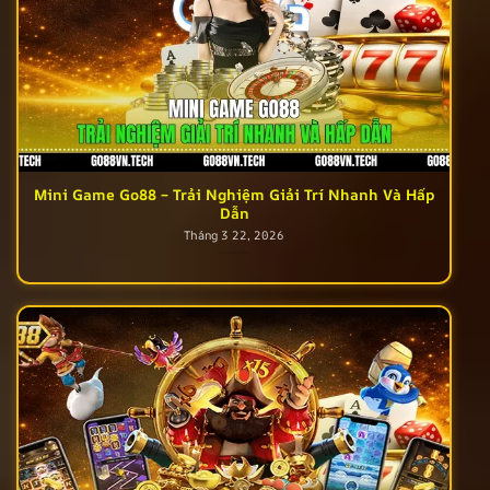
Mini Game Go88 – Trải Nghiệm Giải Trí Nhanh Và Hấp
Dẫn
Tháng 3 22, 2026