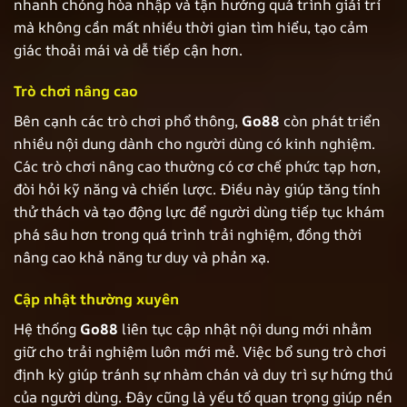
nhanh chóng hòa nhập và tận hưởng quá trình giải trí
mà không cần mất nhiều thời gian tìm hiểu, tạo cảm
giác thoải mái và dễ tiếp cận hơn.
Trò chơi nâng cao
Bên cạnh các trò chơi phổ thông,
Go88
còn phát triển
nhiều nội dung dành cho người dùng có kinh nghiệm.
Các trò chơi nâng cao thường có cơ chế phức tạp hơn,
đòi hỏi kỹ năng và chiến lược. Điều này giúp tăng tính
thử thách và tạo động lực để người dùng tiếp tục khám
phá sâu hơn trong quá trình trải nghiệm, đồng thời
nâng cao khả năng tư duy và phản xạ.
Cập nhật thường xuyên
Hệ thống
Go88
liên tục cập nhật nội dung mới nhằm
giữ cho trải nghiệm luôn mới mẻ. Việc bổ sung trò chơi
định kỳ giúp tránh sự nhàm chán và duy trì sự hứng thú
của người dùng. Đây cũng là yếu tố quan trọng giúp nền