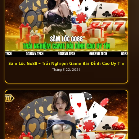
Sâm Lốc Go88 – Trải Nghiệm Game Bài Đỉnh Cao Uy Tín
Tháng 3 22, 2026