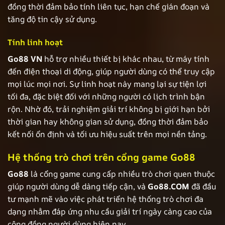
đồng thời đảm bảo tính liên tục, hạn chế gián đoạn và
tăng độ tin cậy sử dụng.
Tính linh hoạt
Go88
VN
hỗ trợ nhiều thiết bị khác nhau, từ máy tính
đến điện thoại di động, giúp người dùng có thể truy cập
mọi lúc mọi nơi. Sự linh hoạt này mang lại sự tiện lợi
tối đa, đặc biệt đối với những người có lịch trình bận
rộn. Nhờ đó, trải nghiệm giải trí không bị giới hạn bởi
thời gian hay không gian sử dụng, đồng thời đảm bảo
kết nối ổn định và tối ưu hiệu suất trên mọi nền tảng.
Hệ thống trò chơi trên cổng game Go88
Go88
là cổng game cung cấp nhiều trò chơi quen thuộc
giúp người dùng dễ dàng tiếp cận, và
Go88.COM
đã đầu
tư mạnh mẽ vào việc phát triển hệ thống trò chơi đa
dạng nhằm đáp ứng nhu cầu giải trí ngày càng cao của
cộng đồng người dùng hiện nay.