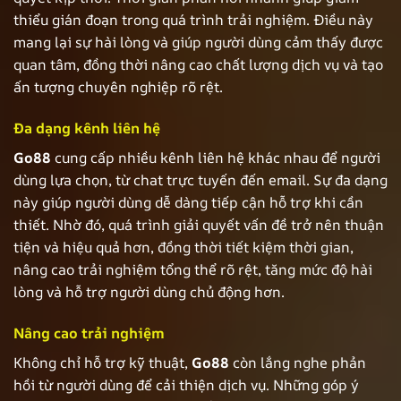
thiểu gián đoạn trong quá trình trải nghiệm. Điều này
mang lại sự hài lòng và giúp người dùng cảm thấy được
quan tâm, đồng thời nâng cao chất lượng dịch vụ và tạo
ấn tượng chuyên nghiệp rõ rệt.
Đa dạng kênh liên hệ
Go88
cung cấp nhiều kênh liên hệ khác nhau để người
dùng lựa chọn, từ chat trực tuyến đến email. Sự đa dạng
này giúp người dùng dễ dàng tiếp cận hỗ trợ khi cần
thiết. Nhờ đó, quá trình giải quyết vấn đề trở nên thuận
tiện và hiệu quả hơn, đồng thời tiết kiệm thời gian,
nâng cao trải nghiệm tổng thể rõ rệt, tăng mức độ hài
lòng và hỗ trợ người dùng chủ động hơn.
Nâng cao trải nghiệm
Không chỉ hỗ trợ kỹ thuật,
Go88
còn lắng nghe phản
hồi từ người dùng để cải thiện dịch vụ. Những góp ý