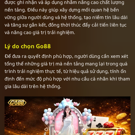
được ghi nhận và áp dụng nhằm nâng cao chất lượng
nền tảng. Điều này giúp xây dựng mối quan hệ bền
vững giữa người dùng và hệ thống, tạo niềm tin lâu dài
và tăng sự gắn kết, đồng thời thúc đẩy cải tiến liên tục
và nâng cao giá trị trải nghiệm.
Lý do chọn Go88
Để đưa ra quyết định phù hợp, người dùng cần xem xét
tổng thể những giá trị mà nền tảng mang lại trong quá
trình trải nghiệm thực tế, từ hiệu quả sử dụng, tính ổn
định đến mức độ phù hợp với nhu cầu cá nhân khi tham
gia lâu dài trên hệ thống.