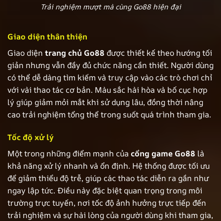
Trải nghiệm mượt mà cùng Go88 hiện đại
Giao diện thân thiện
Giao diện
trang chủ
Go88
được thiết kế theo hướng tối
giản nhưng vẫn đầy đủ chức năng cần thiết. Người dùng
có thể dễ dàng tìm kiếm và truy cập vào các trò chơi chỉ
với vài thao tác cơ bản. Màu sắc hài hòa và bố cục hợp
lý giúp giảm mỏi mắt khi sử dụng lâu, đồng thời nâng
cao trải nghiệm tổng thể trong suốt quá trình tham gia.
Tốc độ xử lý
Một trong những điểm mạnh của
cổng game
Go88
là
khả năng xử lý nhanh và ổn định. Hệ thống được tối ưu
để giảm thiểu độ trễ, giúp các thao tác diễn ra gần như
ngay lập tức. Điều này đặc biệt quan trọng trong môi
trường trực tuyến, nơi tốc độ ảnh hưởng trực tiếp đến
trải nghiệm và sự hài lòng của người dùng khi tham gia,