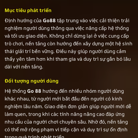
Mục tiêu phát triển
Định hướng của
Go88
tập trung vào việc cải thiện trải
nghiệm người dùng thông qua việc nâng cấp hệ thống
và tối ưu giao diện. Không chỉ dừng lại ở việc cung cấp
trò chơi, nền tảng còn hướng đến xây dựng một hệ sinh
thái giải trí bền vững. Điều này giúp người dùng cảm
thấy yên tâm hơn khi tham gia và duy trì sự gắn bó lâu
dài với nền tảng.
Đối tượng người dùng
Hệ thống
Go 88
hướng đến nhiều nhóm người dùng
khác nhau, từ người mới bắt đầu đến người có kinh
nghiệm lâu năm. Giao diện đơn giản giúp người mới dễ
làm quen, trong khi các tính năng nâng cao đáp ứng
nhu cầu của người chơi chuyên sâu. Nhờ đó, nền tảng
có thể mở rộng phạm vi tiếp cận và duy trì sự ổn định
trong quá trình phát triển.