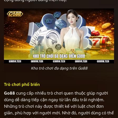
Kho trò chơi đa dạng trên Go88
Trò chơi phổ biến
Go88
cung cấp nhiều trò chơi quen thuộc giúp người
dùng dễ dàng tiếp cận ngay từ lần đầu trải nghiệm.
Những trò chơi này được thiết kế với luật chơi đơn
giản, phù hợp với người mới. Nhờ đó, người dùng có thể