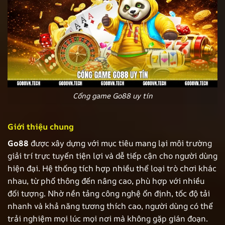
Cổng game Go88 uy tín
Giới thiệu chung
Go88
được xây dựng với mục tiêu mang lại môi trường
giải trí trực tuyến tiện lợi và dễ tiếp cận cho người dùng
hiện đại. Hệ thống tích hợp nhiều thể loại trò chơi khác
nhau, từ phổ thông đến nâng cao, phù hợp với nhiều
đối tượng. Nhờ nền tảng công nghệ ổn định, tốc độ tải
nhanh và khả năng tương thích cao, người dùng có thể
trải nghiệm mọi lúc mọi nơi mà không gặp gián đoạn.