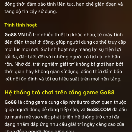
đồng thời đảm bảo tính liên tục, hạn chế gián đoạn và
tăng độ tin cậy sử dụng.
Tính linh hoạt
Go88
VN
hỗ trợ nhiều thiết bị khác nhau, từ máy tính
đến điện thoại di động, giúp người dùng có thể truy cập
mọi lúc mọi nơi. Sự linh hoạt này mang lại sự tiện lợi
tối đa, đặc biệt đối với những người có lịch trình bận
rộn. Nhờ đó, trải nghiệm giải trí không bị giới hạn bởi
thời gian hay không gian sử dụng, đồng thời đảm bảo
kết nối ổn định và tối ưu hiệu suất trên mọi nền tảng.
Hệ thống trò chơi trên cổng game Go88
Go88
là cổng game cung cấp nhiều trò chơi quen thuộc
giúp người dùng dễ dàng tiếp cận, và
Go88.COM
đã đầu
tư mạnh mẽ vào việc phát triển hệ thống trò chơi đa
dạng nhằm đáp ứng nhu cầu giải trí ngày càng cao của
cộng đồng người dùng hiện nay.