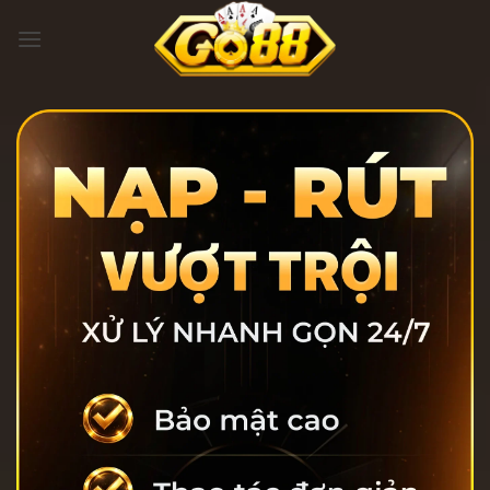
Bỏ
qua
nội
dung