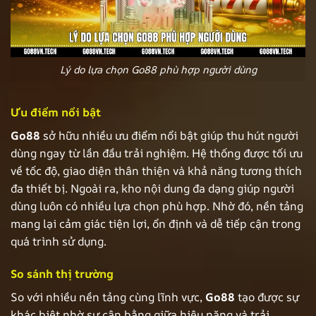
Lý do lựa chọn Go88 phù hợp người dùng
Ưu điểm nổi bật
Go88
sở hữu nhiều ưu điểm nổi bật giúp thu hút người
dùng ngay từ lần đầu trải nghiệm. Hệ thống được tối ưu
về tốc độ, giao diện thân thiện và khả năng tương thích
đa thiết bị. Ngoài ra, kho nội dung đa dạng giúp người
dùng luôn có nhiều lựa chọn phù hợp. Nhờ đó, nền tảng
mang lại cảm giác tiện lợi, ổn định và dễ tiếp cận trong
quá trình sử dụng.
So sánh thị trường
So với nhiều nền tảng cùng lĩnh vực,
Go88
tạo được sự
khác biệt nhờ sự cân bằng giữa hiệu năng và trải