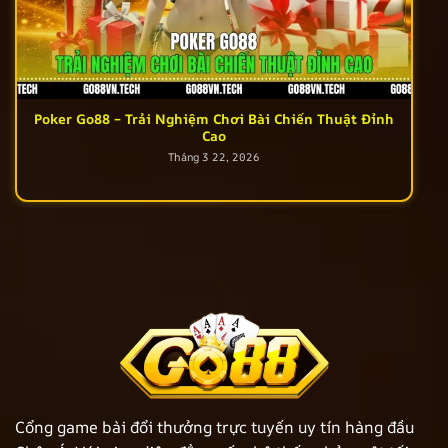
Poker Go88 – Trải Nghiệm Chơi Bài Chiến Thuật Đỉnh
Cao
Tháng 3 22, 2026
Cổng game bài đổi thưởng trực tuyến uy tín hàng đầu