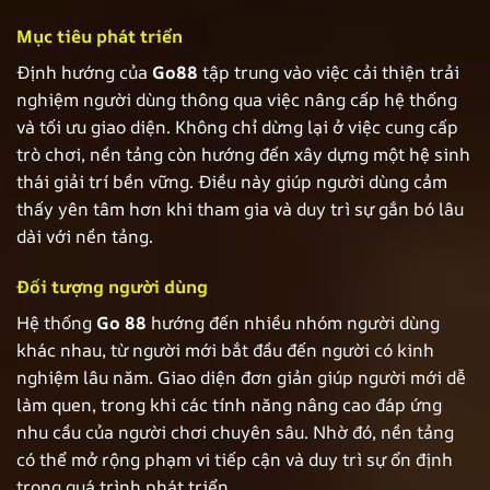
Mục tiêu phát triển
Định hướng của
Go88
tập trung vào việc cải thiện trải
nghiệm người dùng thông qua việc nâng cấp hệ thống
và tối ưu giao diện. Không chỉ dừng lại ở việc cung cấp
trò chơi, nền tảng còn hướng đến xây dựng một hệ sinh
thái giải trí bền vững. Điều này giúp người dùng cảm
thấy yên tâm hơn khi tham gia và duy trì sự gắn bó lâu
dài với nền tảng.
Đối tượng người dùng
Hệ thống
Go 88
hướng đến nhiều nhóm người dùng
khác nhau, từ người mới bắt đầu đến người có kinh
nghiệm lâu năm. Giao diện đơn giản giúp người mới dễ
làm quen, trong khi các tính năng nâng cao đáp ứng
nhu cầu của người chơi chuyên sâu. Nhờ đó, nền tảng
có thể mở rộng phạm vi tiếp cận và duy trì sự ổn định
trong quá trình phát triển.