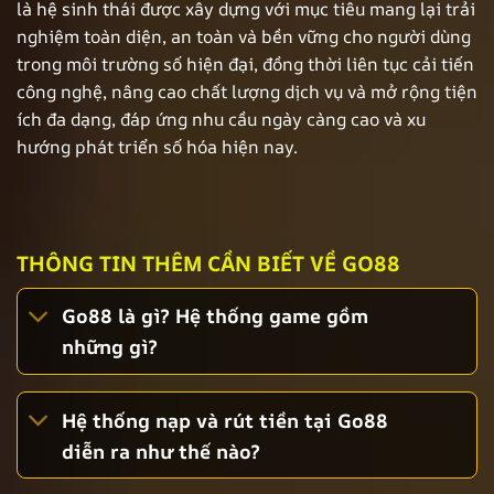
là hệ sinh thái được xây dựng với mục tiêu mang lại trải
nghiệm toàn diện, an toàn và bền vững cho người dùng
trong môi trường số hiện đại, đồng thời liên tục cải tiến
công nghệ, nâng cao chất lượng dịch vụ và mở rộng tiện
ích đa dạng, đáp ứng nhu cầu ngày càng cao và xu
hướng phát triển số hóa hiện nay.
THÔNG TIN THÊM CẦN BIẾT VỀ GO88
Go88 là gì? Hệ thống game gồm
những gì?
Hệ thống nạp và rút tiền tại Go88
diễn ra như thế nào?