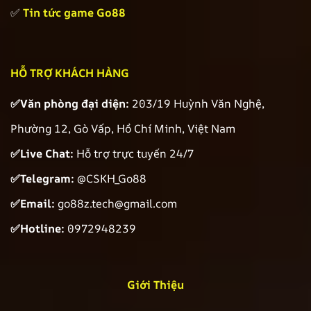
✅
Tin tức game Go88
HỖ TRỢ KHÁCH HÀNG
✅Văn phòng đại diện:
203/19 Huỳnh Văn Nghệ,
Phường 12, Gò Vấp, Hồ Chí Minh, Việt Nam
✅Live Chat:
Hỗ trợ trực tuyến 24/7
✅Telegram:
@CSKH_Go88
✅Email:
go88z.tech@gmail.com
✅Hotline:
0972948239
Giới Thiệu