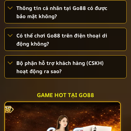
Thông tin cá nhân tại Go88 có được
bảo mật không?
Có thể chơi Go88 trên điện thoại di
động không?
Bộ phận hỗ trợ khách hàng (CSKH)
hoạt động ra sao?
GAME HOT TẠI GO88