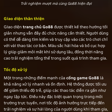
Trải nghiệm mượt mà cùng Go88 hiện đại
Giao diện thân thiện
Giao diện
trang chủ
Go88
được thiết kế theo hướng tối
giản nhưng vẫn đầy đủ chức năng cần thiết. Người dùng
có thể dễ dàng tìm kiếm và truy cập vào các trò chơi chỉ
với vài thao tác cơ bản. Màu sắc hài hòa và bố cục hợp
lý giúp giảm mỏi mắt khi sử dụng lâu, đồng thời nâng
cao trải nghiệm tổng thể trong suốt quá trình tham gia.
Tốc độ xử lý
Một trong những điểm mạnh của
cổng game
Go88
là
khả năng xử lý nhanh và ổn định. Hệ thống được tối ưu
để giảm thiểu độ trễ, giúp các thao tác diễn ra gần như
ngay lập tức. Điều này đặc biệt quan trọng trong môi
trường trực tuyến, nơi tốc độ ảnh hưởng trực tiếp đến
trải nghiệm và sự hài lòng của người dùng khi tham gia,