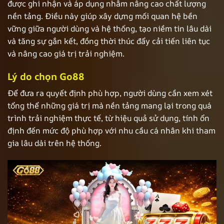
được ghi nhận và áp dụng nhằm nâng cao chất lượng
nền tảng. Điều này giúp xây dựng mối quan hệ bền
vững giữa người dùng và hệ thống, tạo niềm tin lâu dài
và tăng sự gắn kết, đồng thời thúc đẩy cải tiến liên tục
và nâng cao giá trị trải nghiệm.
Lý do chọn Go88
Để đưa ra quyết định phù hợp, người dùng cần xem xét
tổng thể những giá trị mà nền tảng mang lại trong quá
trình trải nghiệm thực tế, từ hiệu quả sử dụng, tính ổn
định đến mức độ phù hợp với nhu cầu cá nhân khi tham
gia lâu dài trên hệ thống.