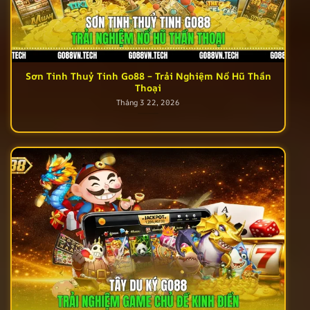
Sơn Tinh Thuỷ Tinh Go88 – Trải Nghiệm Nổ Hũ Thần
Thoại
Tháng 3 22, 2026