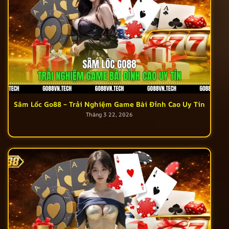
Sâm Lốc Go88 – Trải Nghiệm Game Bài Đỉnh Cao Uy Tín
Tháng 3 22, 2026