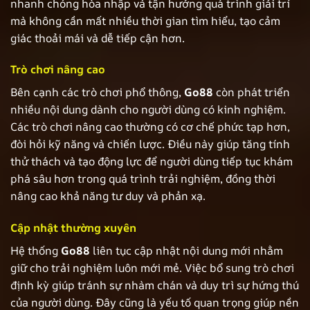
nhanh chóng hòa nhập và tận hưởng quá trình giải trí
mà không cần mất nhiều thời gian tìm hiểu, tạo cảm
giác thoải mái và dễ tiếp cận hơn.
Trò chơi nâng cao
Bên cạnh các trò chơi phổ thông,
Go88
còn phát triển
nhiều nội dung dành cho người dùng có kinh nghiệm.
Các trò chơi nâng cao thường có cơ chế phức tạp hơn,
đòi hỏi kỹ năng và chiến lược. Điều này giúp tăng tính
thử thách và tạo động lực để người dùng tiếp tục khám
phá sâu hơn trong quá trình trải nghiệm, đồng thời
nâng cao khả năng tư duy và phản xạ.
Cập nhật thường xuyên
Hệ thống
Go88
liên tục cập nhật nội dung mới nhằm
giữ cho trải nghiệm luôn mới mẻ. Việc bổ sung trò chơi
định kỳ giúp tránh sự nhàm chán và duy trì sự hứng thú
của người dùng. Đây cũng là yếu tố quan trọng giúp nền