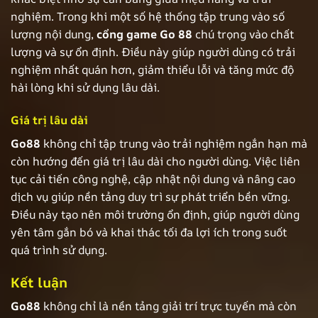
nghiệm. Trong khi một số hệ thống tập trung vào số
lượng nội dung,
cổng game
Go 88
chú trọng vào chất
lượng và sự ổn định. Điều này giúp người dùng có trải
nghiệm nhất quán hơn, giảm thiểu lỗi và tăng mức độ
hài lòng khi sử dụng lâu dài.
Giá trị lâu dài
Go88
không chỉ tập trung vào trải nghiệm ngắn hạn mà
còn hướng đến giá trị lâu dài cho người dùng. Việc liên
tục cải tiến công nghệ, cập nhật nội dung và nâng cao
dịch vụ giúp nền tảng duy trì sự phát triển bền vững.
Điều này tạo nên môi trường ổn định, giúp người dùng
yên tâm gắn bó và khai thác tối đa lợi ích trong suốt
quá trình sử dụng.
Kết luận
Go88
không chỉ là nền tảng giải trí trực tuyến mà còn