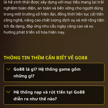
là hệ sinh thái được xây dựng với mục tiêu mang lại trải
nghiệm toàn diện, an toàn và bền vững cho người dùng
trong môi trường số hiện đại, đồng thời liên tục cải tiến
công nghệ, nâng cao chất lượng dịch vụ và mở rộng tiện
ích đa dạng, đáp ứng nhu cầu ngày càng cao và xu
hướng phát triển số hóa hiện nay.
THÔNG TIN THÊM CẦN BIẾT VỀ GO88
Go88 là gì? Hệ thống game gồm
những gì?
Hệ thống nạp và rút tiền tại Go88
diễn ra như thế nào?