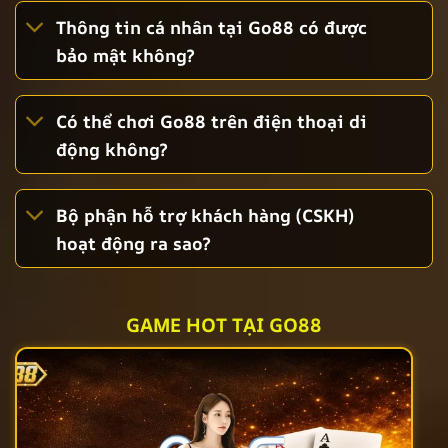
Thông tin cá nhân tại Go88 có được
bảo mật không?
Có thể chơi Go88 trên điện thoại di
động không?
Bộ phận hỗ trợ khách hàng (CSKH)
hoạt động ra sao?
GAME HOT TẠI GO88