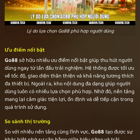
Lý do lựa chọn Go88 phù hợp người dùng
Ưu điểm nổi bật
Go88
sở hữu nhiều ưu điểm nổi bật giúp thu hút người
dùng ngay từ lần đầu trải nghiệm. Hệ thống được tối ưu
về tốc độ, giao diện thân thiện và khả năng tương thích
đa thiết bị. Ngoài ra, kho nội dung đa dạng giúp người
dùng luôn có nhiều lựa chọn phù hợp. Nhờ đó, nền tảng
mang lại cảm giác tiện lợi, ổn định và dễ tiếp cận trong
quá trình sử dụng.
So sánh thị trường
So với nhiều nền tảng cùng lĩnh vực,
Go88
tạo được sự
khác biệt nhờ sự cân bằng giữa hiệu năng và trải