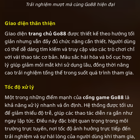
Trải nghiệm mượt mà cùng Go88 hiện đại
Giao diện thân thiện
Giao diện
trang chủ
Go88
được thiết kế theo hướng tối
giản nhưng vẫn đầy đủ chức năng cần thiết. Người dùng
có thể dễ dàng tìm kiếm và truy cập vào các trò chơi chỉ
với vài thao tác cơ bản. Màu sắc hài hòa và bố cục hợp
lý giúp giảm mỏi mắt khi sử dụng lâu, đồng thời nâng
cao trải nghiệm tổng thể trong suốt quá trình tham gia.
Tốc độ xử lý
Một trong những điểm mạnh của
cổng game
Go88
là
khả năng xử lý nhanh và ổn định. Hệ thống được tối ưu
để giảm thiểu độ trễ, giúp các thao tác diễn ra gần như
ngay lập tức. Điều này đặc biệt quan trọng trong môi
trường trực tuyến, nơi tốc độ ảnh hưởng trực tiếp đến
trải nghiệm và sự hài lòng của người dùng khi tham gia,