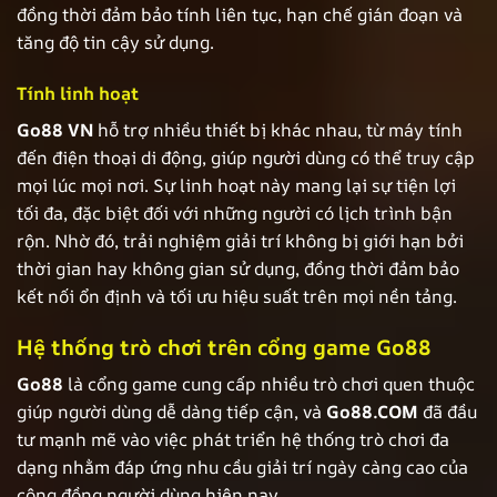
đồng thời đảm bảo tính liên tục, hạn chế gián đoạn và
tăng độ tin cậy sử dụng.
Tính linh hoạt
Go88
VN
hỗ trợ nhiều thiết bị khác nhau, từ máy tính
đến điện thoại di động, giúp người dùng có thể truy cập
mọi lúc mọi nơi. Sự linh hoạt này mang lại sự tiện lợi
tối đa, đặc biệt đối với những người có lịch trình bận
rộn. Nhờ đó, trải nghiệm giải trí không bị giới hạn bởi
thời gian hay không gian sử dụng, đồng thời đảm bảo
kết nối ổn định và tối ưu hiệu suất trên mọi nền tảng.
Hệ thống trò chơi trên cổng game Go88
Go88
là cổng game cung cấp nhiều trò chơi quen thuộc
giúp người dùng dễ dàng tiếp cận, và
Go88.COM
đã đầu
tư mạnh mẽ vào việc phát triển hệ thống trò chơi đa
dạng nhằm đáp ứng nhu cầu giải trí ngày càng cao của
cộng đồng người dùng hiện nay.