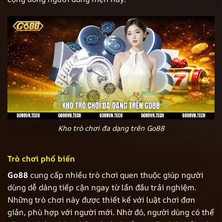
Kho trò chơi đa dạng trên Go88
Trò chơi phổ biến
Go88
cung cấp nhiều trò chơi quen thuộc giúp người
dùng dễ dàng tiếp cận ngay từ lần đầu trải nghiệm.
Những trò chơi này được thiết kế với luật chơi đơn
giản, phù hợp với người mới. Nhờ đó, người dùng có thể