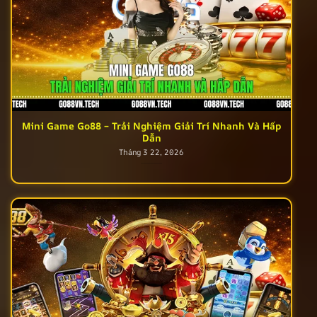
Mini Game Go88 – Trải Nghiệm Giải Trí Nhanh Và Hấp
Dẫn
Tháng 3 22, 2026