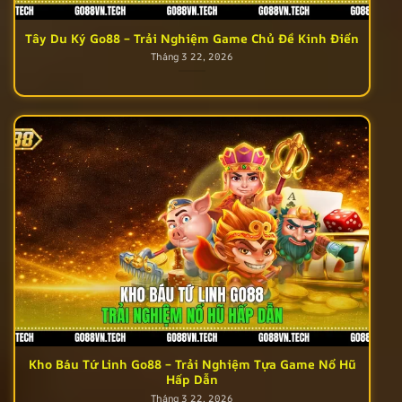
Tây Du Ký Go88 – Trải Nghiệm Game Chủ Đề Kinh Điển
Tháng 3 22, 2026
Kho Báu Tứ Linh Go88 – Trải Nghiệm Tựa Game Nổ Hũ
Hấp Dẫn
Tháng 3 22, 2026