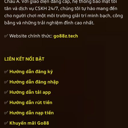
Châu Á. Với giao diện đẳng cấp, hệ thống bảo mật tối
tân và dịch vụ CSKH 24/7, chúng tôi tự hào mang đến
cho người chơi một môi trường giải trí minh bạch, công
bằng và những trải nghiệm đỉnh cao nhất.
✅ Website chính thức:
go88z.tech
LIÊN KẾT NỔI BẬT
✅
Hướng dẫn đăng ký
✅
Hướng dẫn đăng nhập
✅
Hướng dẫn tải app
✅
Hướng dẫn rút tiền
✅
Hướng dẫn nạp tiền
✅
Khuyến mãi Go88