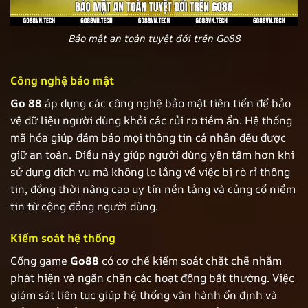
Bảo mật an toàn tuyệt đối trên Go88
Công nghệ bảo mật
Go 88
áp dụng các công nghệ bảo mật tiên tiến để bảo
vệ dữ liệu người dùng khỏi các rủi ro tiềm ẩn. Hệ thống
mã hóa giúp đảm bảo mọi thông tin cá nhân đều được
giữ an toàn. Điều này giúp người dùng yên tâm hơn khi
sử dụng dịch vụ mà không lo lắng về việc bị rò rỉ thông
tin, đồng thời nâng cao uy tín nền tảng và củng cố niềm
tin từ cộng đồng người dùng.
Kiểm soát hệ thống
Cổng game
Go88
có cơ chế kiểm soát chặt chẽ nhằm
phát hiện và ngăn chặn các hoạt động bất thường. Việc
giám sát liên tục giúp hệ thống vận hành ổn định và